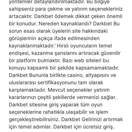
yöntemler detaylandırılmaktadır. Bu bilgiye
sahipseniz para çekme ve yatırım seçenekleriniz
artacaktır. Darkbet ödemek dikkat çeken önemli
bir konudur. Nereden kaynaklandı? Darkbet Bu
sorun esas olarak üyelerin site hakkındaki
görüşlerinin açıkça ifade edilmesinden
kaynaklanmaktadır.’ Hırslı oyuncuların temel
endişesi, kazanma şanslarını artıracak güvenilir
bir platform bulmaktır. Bazı web siteleri bu
konuyu kapsamlı bir şekilde kapsamamaktadır.
Darkbet Bununla birlikte casino, altyapısını ve
uluslararası sertifikasyonunu tam olarak
karşılamaktadır. Mevcut seçenekler yatırım
kararlarınızı çeşitli şekillerde vermenizi sağlar.
Darkbet sitesine giriş yaparak tüm oyun
seçeneklerine rahatlıkla ulaşabilir ve işlem
gerçekleştirebilirsiniz. Darkbet Gelirinizi artırmak
için temel adımlar. Darkbet için ücretsiz giriş.