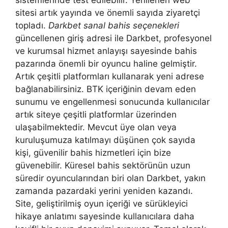
sistemlerinde test edilebilir. Yenilenen web
sitesi artık yayında ve önemli sayıda ziyaretçi
topladı.
Darkbet sanal bahis seçenekleri
güncellenen giriş adresi ile Darkbet, profesyonel
ve kurumsal hizmet anlayışı sayesinde bahis
pazarında önemli bir oyuncu haline gelmiştir.
Artık çeşitli platformları kullanarak yeni adrese
bağlanabilirsiniz. BTK içeriğinin devam eden
sunumu ve engellenmesi sonucunda kullanıcılar
artık siteye çeşitli platformlar üzerinden
ulaşabilmektedir. Mevcut üye olan veya
kuruluşumuza katılmayı düşünen çok sayıda
kişi, güvenilir bahis hizmetleri için bize
güvenebilir. Küresel bahis sektörünün uzun
süredir oyuncularından biri olan Darkbet, yakın
zamanda pazardaki yerini yeniden kazandı.
Site, geliştirilmiş oyun içeriği ve sürükleyici
hikaye anlatımı sayesinde kullanıcılara daha