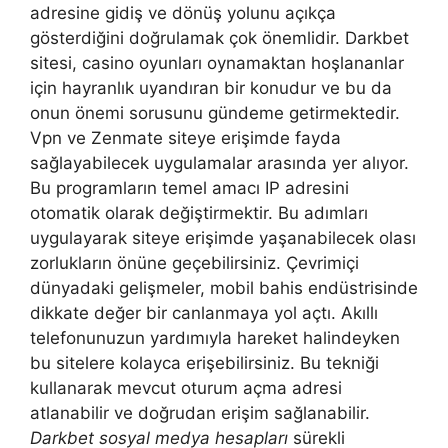
adresine gidiş ve dönüş yolunu açıkça
gösterdiğini doğrulamak çok önemlidir. Darkbet
sitesi, casino oyunları oynamaktan hoşlananlar
için hayranlık uyandıran bir konudur ve bu da
onun önemi sorusunu gündeme getirmektedir.
Vpn ve Zenmate siteye erişimde fayda
sağlayabilecek uygulamalar arasında yer alıyor.
Bu programların temel amacı IP adresini
otomatik olarak değiştirmektir. Bu adımları
uygulayarak siteye erişimde yaşanabilecek olası
zorlukların önüne geçebilirsiniz. Çevrimiçi
dünyadaki gelişmeler, mobil bahis endüstrisinde
dikkate değer bir canlanmaya yol açtı. Akıllı
telefonunuzun yardımıyla hareket halindeyken
bu sitelere kolayca erişebilirsiniz. Bu tekniği
kullanarak mevcut oturum açma adresi
atlanabilir ve doğrudan erişim sağlanabilir.
Darkbet sosyal medya hesapları
sürekli