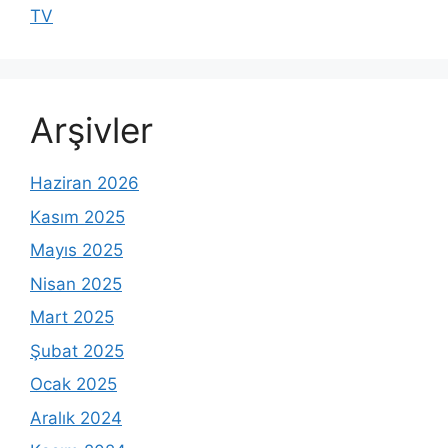
TV
Arşivler
Haziran 2026
Kasım 2025
Mayıs 2025
Nisan 2025
Mart 2025
Şubat 2025
Ocak 2025
Aralık 2024