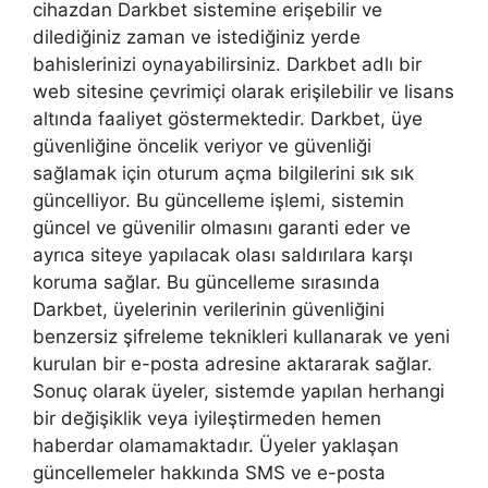
cihazdan Darkbet sistemine erişebilir ve
dilediğiniz zaman ve istediğiniz yerde
bahislerinizi oynayabilirsiniz. Darkbet adlı bir
web sitesine çevrimiçi olarak erişilebilir ve lisans
altında faaliyet göstermektedir. Darkbet, üye
güvenliğine öncelik veriyor ve güvenliği
sağlamak için oturum açma bilgilerini sık sık
güncelliyor. Bu güncelleme işlemi, sistemin
güncel ve güvenilir olmasını garanti eder ve
ayrıca siteye yapılacak olası saldırılara karşı
koruma sağlar. Bu güncelleme sırasında
Darkbet, üyelerinin verilerinin güvenliğini
benzersiz şifreleme teknikleri kullanarak ve yeni
kurulan bir e-posta adresine aktararak sağlar.
Sonuç olarak üyeler, sistemde yapılan herhangi
bir değişiklik veya iyileştirmeden hemen
haberdar olamamaktadır. Üyeler yaklaşan
güncellemeler hakkında SMS ve e-posta