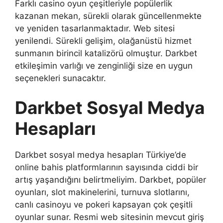
Farklı casino oyun çeşitleriyle popülerlik
kazanan mekan, sürekli olarak güncellenmekte
ve yeniden tasarlanmaktadır. Web sitesi
yenilendi. Sürekli gelişim, olağanüstü hizmet
sunmanın birincil katalizörü olmuştur. Darkbet
etkileşimin varlığı ve zenginliği size en uygun
seçenekleri sunacaktır.
Darkbet Sosyal Medya
Hesapları
Darkbet sosyal medya hesapları Türkiye’de
online bahis platformlarının sayısında ciddi bir
artış yaşandığını belirtmeliyim. Darkbet, popüler
oyunları, slot makinelerini, turnuva slotlarını,
canlı casinoyu ve pokeri kapsayan çok çeşitli
oyunlar sunar. Resmi web sitesinin mevcut giriş