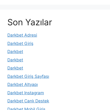
Son Yazılar
Darkbet Adresi
Darkbet Giriş
Darkbet
Darkbet
Darkbet
Darkbet Giriş Sayfası
Darkbet Altyapı
Darkbet Instagram
Darkbet Canlı Destek
Darkbet Mobil Giriş