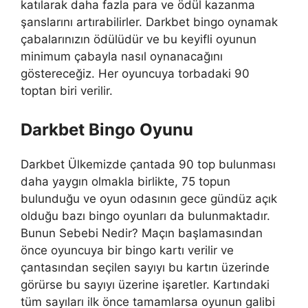
katılarak daha fazla para ve ödül kazanma
şanslarını artırabilirler. Darkbet bingo oynamak
çabalarınızın ödülüdür ve bu keyifli oyunun
minimum çabayla nasıl oynanacağını
göstereceğiz. Her oyuncuya torbadaki 90
toptan biri verilir.
Darkbet Bingo Oyunu
Darkbet Ülkemizde çantada 90 top bulunması
daha yaygın olmakla birlikte, 75 topun
bulunduğu ve oyun odasının gece gündüz açık
olduğu bazı bingo oyunları da bulunmaktadır.
Bunun Sebebi Nedir? Maçın başlamasından
önce oyuncuya bir bingo kartı verilir ve
çantasından seçilen sayıyı bu kartın üzerinde
görürse bu sayıyı üzerine işaretler. Kartındaki
tüm sayıları ilk önce tamamlarsa oyunun galibi