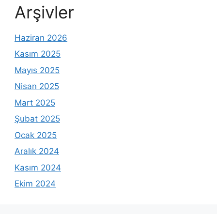
Arşivler
Haziran 2026
Kasım 2025
Mayıs 2025
Nisan 2025
Mart 2025
Şubat 2025
Ocak 2025
Aralık 2024
Kasım 2024
Ekim 2024