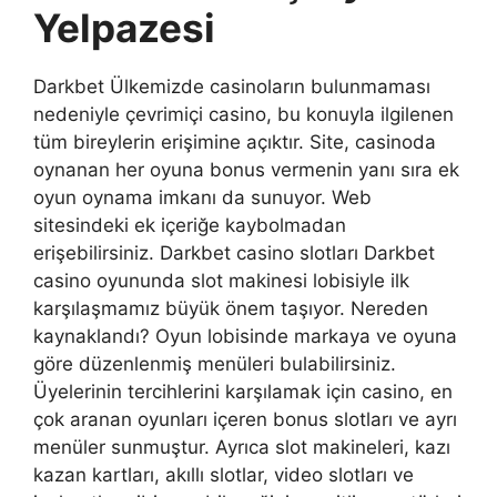
Yelpazesi
Darkbet Ülkemizde casinoların bulunmaması
nedeniyle çevrimiçi casino, bu konuyla ilgilenen
tüm bireylerin erişimine açıktır. Site, casinoda
oynanan her oyuna bonus vermenin yanı sıra ek
oyun oynama imkanı da sunuyor. Web
sitesindeki ek içeriğe kaybolmadan
erişebilirsiniz. Darkbet casino slotları Darkbet
casino oyununda slot makinesi lobisiyle ilk
karşılaşmamız büyük önem taşıyor. Nereden
kaynaklandı? Oyun lobisinde markaya ve oyuna
göre düzenlenmiş menüleri bulabilirsiniz.
Üyelerinin tercihlerini karşılamak için casino, en
çok aranan oyunları içeren bonus slotları ve ayrı
menüler sunmuştur. Ayrıca slot makineleri, kazı
kazan kartları, akıllı slotlar, video slotları ve