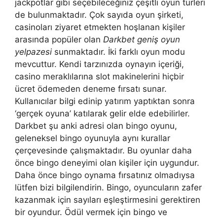
jackpotlar gibi seçebileceğiniz çeşitli oyun türleri
de bulunmaktadır. Çok sayıda oyun şirketi,
casinoları ziyaret etmekten hoşlanan kişiler
arasında popüler olan
Darkbet geniş oyun
yelpazesi
sunmaktadır. İki farklı oyun modu
mevcuttur. Kendi tarzınızda oynayın içeriği,
casino meraklılarına slot makinelerini hiçbir
ücret ödemeden deneme fırsatı sunar.
Kullanıcılar bilgi edinip yatırım yaptıktan sonra
‘gerçek oyuna’ katılarak gelir elde edebilirler.
Darkbet şu anki adresi olan bingo oyunu,
geleneksel bingo oyunuyla aynı kurallar
çerçevesinde çalışmaktadır. Bu oyunlar daha
önce bingo deneyimi olan kişiler için uygundur.
Daha önce bingo oynama fırsatınız olmadıysa
lütfen bizi bilgilendirin. Bingo, oyuncuların zafer
kazanmak için sayıları eşleştirmesini gerektiren
bir oyundur. Ödül vermek için bingo ve